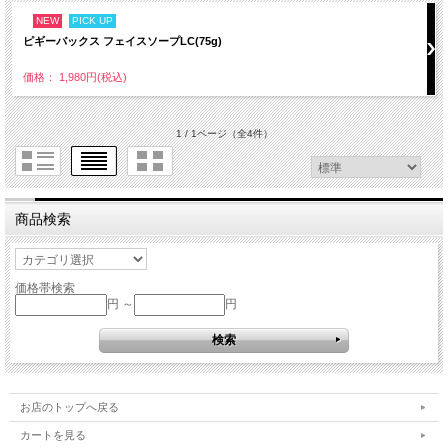
NEW
PICK UP
ピギーバックス フェイスソープLC(75g)
価格： 1,980円(税込)
1 / 1ページ
（全4件）
商品検索
価格帯検索
円 ～
円
お店のトップへ戻る
カートを見る