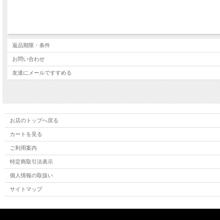
返品期限・条件
お問い合わせ
友達にメールですすめる
お店のトップへ戻る
カートを見る
ご利用案内
特定商取引法表示
個人情報の取扱い
サイトマップ